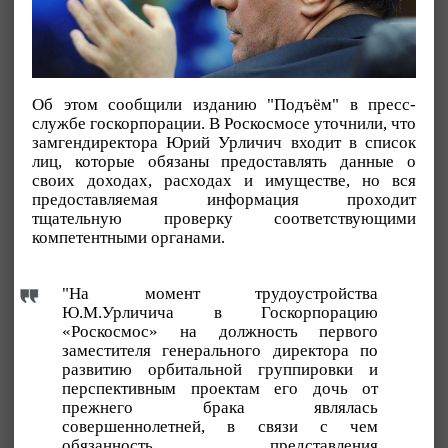
Об этом сообщили изданию "Подъём" в пресс-
службе госкорпорации. В Роскосмосе уточнили, что
замгендиректора Юрий Урличич входит в список
лиц, которые обязаны предоставлять данные о
своих доходах, расходах и имуществе, но вся
предоставляемая информация проходит
тщательную проверку соответствующими
компетентными органами.
"На момент трудоустройства
Ю.М.Урличича в Госкорпорацию
«Роскосмос» на должность первого
заместителя генерального директора по
развитию орбитальной группировки и
перспективным проектам его дочь от
прежнего брака являлась
совершеннолетней, в связи с чем
обязанность представления