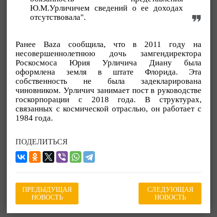
Ю.М.Урличичем сведений о ее доходах
отсутствовала".
Ранее Baza сообщила, что в 2011 году на
несовершеннолетнюю дочь замгендиректора
Роскосмоса Юрия Урличича Диану была
оформлена земля в штате Флорида. Эта
собственность не была задекларирована
чиновником. Урличич занимает пост в руководстве
госкорпорации с 2018 года. В структурах,
связанных с космической отраслью, он работает с
1984 года.
ПОДЕЛИТЬСЯ
ПРЕДЫДУЩАЯ
СЛЕДУЮЩАЯ
НОВОСТЬ
НОВОСТЬ