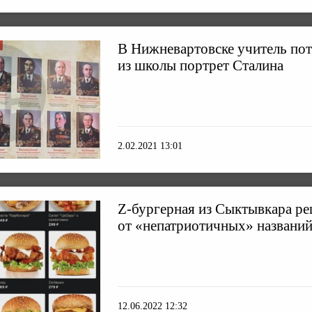
В Нижневартовске учитель пот
из школы портрет Сталина
2.02.2021 13:01
Z-бургерная из Сыктывкара ре
от «непатриотичных» названи
12.06.2022 12:32