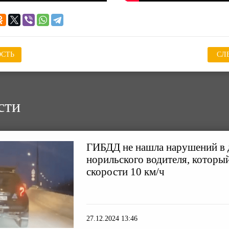
СТЬ
СЛ
сти
ГИБДД не нашла нарушений в 
норильского водителя, который
скорости 10 км/ч
27.12.2024 13:46