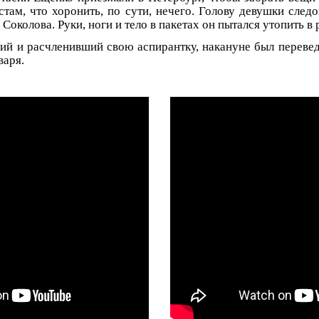
стам, что хоронить, по сути, нечего. Голову девушки след
Соколова. Руки, ноги и тело в пакетах он пытался утопить в 
ий и расчленивший свою аспирантку, накануне был переве
варя.