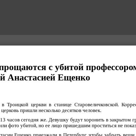
прощаются с убитой профессор
й Анастасией Ещенко
 в Троицкой церкви в станице Старовеличковской. Корр
в церковь пришли несколько десятков человек.
13 часов сегодня же. Девушку будут хоронить в закрытом гр
или фото убитой, но ее лицо пришедшим проститься не показ
тасии Ещенко приезжали в Петербург, чтобы забрать вещи 