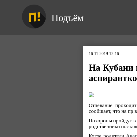
Подъём
16.11.2019 12:16
На Кубани 
аспирантко
Отпевание проходит
сообщает, что на пр 
Похороны пройдут в 
родственники постав
Когда родители Анас