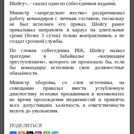
Шойгу», - сказал один из собеседников издания.
Министр «запредельно жестко» раскритиковал
работу командиров с личным составом, поскольку
не был исполнен его приказ. Шойгу ранее
приказывал направлять в караул на длительные
сроки (более 3 суток) только контрактников, а не
солдат срочной службы.
По словам собеседника РБК, Шойгу назвал
трагедию в Забайкалье «вопиющим
преступлением», которого не произошло бы, если
бы командиры исполняли свои должностные
обязанности.
Министр обороны, со слов источника, на
совещании приказал ввести углубленную
диагностику психики призывников в военкоматах
во время прохождения медкомиссий и привлечь
всех допустивших халатность к ответственности
вплоть до увольнения.
ПОДЕЛИТЬСЯ