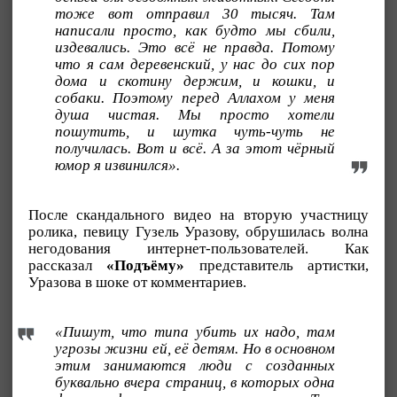
тоже вот отправил 30 тысяч. Там
написали просто, как будто мы сбили,
издевались. Это всё не правда. Потому
что я сам деревенский, у нас до сих пор
дома и скотину держим, и кошки, и
собаки. Поэтому перед Аллахом у меня
душа чистая. Мы просто хотели
пошутить, и шутка чуть-чуть не
получилась. Вот и всё. А за этот чёрный
юмор я извинился».
После скандального видео на вторую участницу
ролика, певицу Гузель Уразову, обрушилась волна
негодования интернет-пользователей. Как
рассказал
«Подъёму»
представитель артистки,
Уразова в шоке от комментариев.
«Пишут, что типа убить их надо, там
угрозы жизни ей, её детям. Но в основном
этим занимаются люди с созданных
буквально вчера страниц, в которых одна