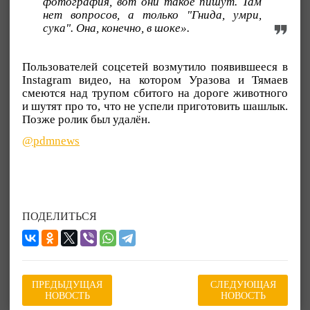
фотография, вот они такое пишут. Там
нет вопросов, а только "Гнида, умри,
сука". Она, конечно, в шоке».
Пользователей соцсетей возмутило появившееся в
Instagram видео, на котором Уразова и Тямаев
смеются над трупом сбитого на дороге животного
и шутят про то, что не успели приготовить шашлык.
Позже ролик был удалён.
@pdmnews
ПОДЕЛИТЬСЯ
ПРЕДЫДУЩАЯ
СЛЕДУЮЩАЯ
НОВОСТЬ
НОВОСТЬ