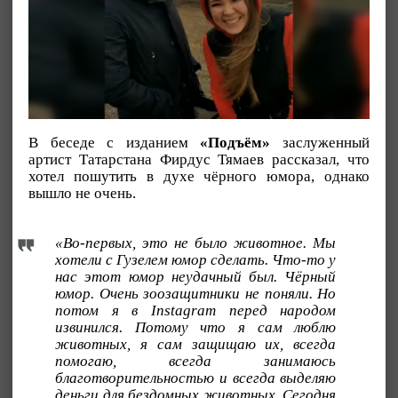
В беседе с изданием
«Подъём»
заслуженный
артист Татарстана Фирдус Тямаев рассказал, что
хотел пошутить в духе чёрного юмора, однако
вышло не очень.
«Во-первых, это не было животное. Мы
хотели с Гузелем юмор сделать. Что-то у
нас этот юмор неудачный был. Чёрный
юмор. Очень зоозащитники не поняли. Но
потом я в Instagram перед народом
извинился. Потому что я сам люблю
животных, я сам защищаю их, всегда
помогаю, всегда занимаюсь
благотворительностью и всегда выделяю
деньги для бездомных животных. Сегодня