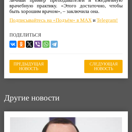
личный пример преподавателей и ежедневную
врачебную практику. «Этого достаточно, чтобы
быть хорошим врачом», – заключила она.
Подписывайтесь на «Подъём» в MAX
и
Telegram!
ПОДЕЛИТЬСЯ
ПРЕДЫДУЩАЯ
СЛЕДУЮЩАЯ
НОВОСТЬ
НОВОСТЬ
Другие новости