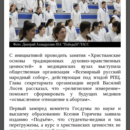
Фото: Дмитрий Ахмадуллин /ИА "Победа26"/ТАСС
С инициативой проводить занятия «Христианские
основы традиционных духовно-нравственных
ценностей» в медицинских вузах выступила
общественная организация «Всемирный русский
народный собор», действующая под эгидой РПЦ.
Глава секретариата организации иерей Василий
Лосев рассказал, что «религиозное измерение»
поможет сформировать у будущих медиков
«осмысленное отношение к абортам».
Первый зампред комитета Госдумы по науке и
высшему образованию Ксения Горячева заявила
изданию «Подъём», что студенты-медики и так
перегружены, а курс о христианских ценностях не