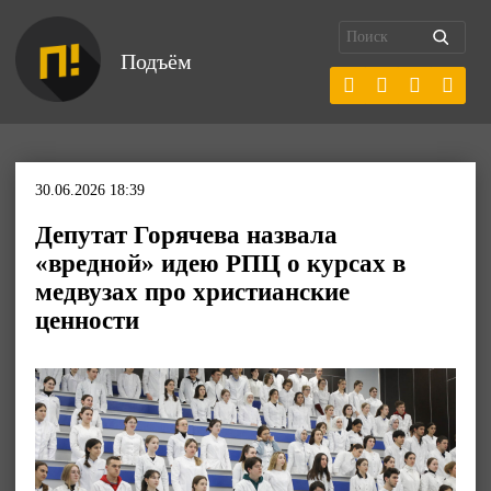
Подъём
30.06.2026 18:39
Депутат Горячева назвала
«вредной» идею РПЦ о курсах в
медвузах про христианские
ценности