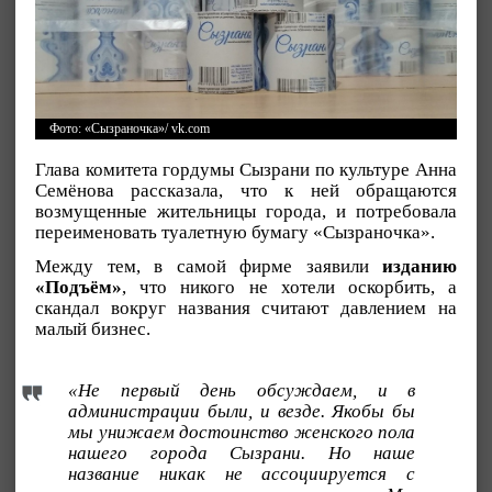
Фото: «Сызраночка»/ vk.com
Глава комитета гордумы Сызрани по культуре Анна
Семёнова рассказала, что к ней обращаются
возмущенные жительницы города, и потребовала
переименовать туалетную бумагу «Сызраночка».
Между тем, в самой фирме заявили
изданию
«Подъём»
, что никого не хотели оскорбить, а
скандал вокруг названия считают давлением на
малый бизнес.
«Не первый день обсуждаем, и в
администрации были, и везде. Якобы бы
мы унижаем достоинство женского пола
нашего города Сызрани. Но наше
название никак не ассоциируется с