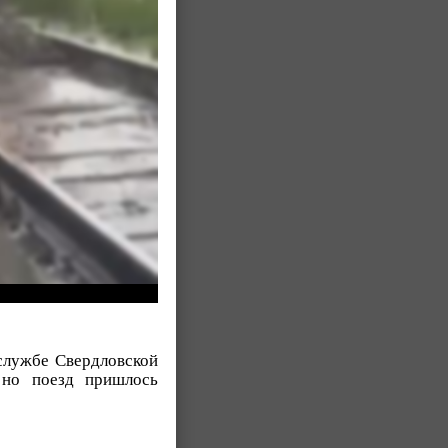
-службе Свердловской
 но поезд пришлось