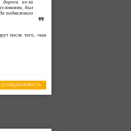
 дороги из-за
условиями, был
ода подвижного
ут после того, «как
ЕДУЮЩАЯ НОВОСТЬ