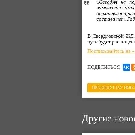
«Сегодня на пе
намывания камне
остановлен приг
состава нет. Ра
В Свердловской ЖД 
путь будет расчищен
Подписывайтесь на
ПОДЕЛИТЬСЯ
ПРЕДЫДУЩАЯ НОВО
Другие ново