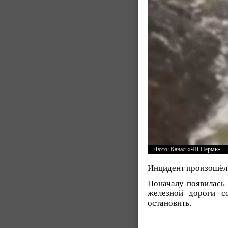
Фото: Канал «ЧП Пермь»
Инцидент произошёл 
Поначалу появилась 
железной дороги с
остановить.