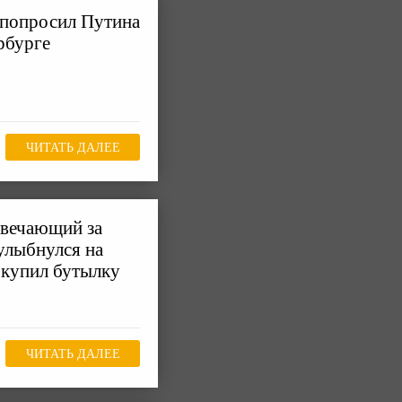
 попросил Путина
рбурге
ЧИТАТЬ ДАЛЕЕ
твечающий за
улыбнулся на
 купил бутылку
ЧИТАТЬ ДАЛЕЕ