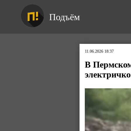
Подъём
11.06.2026 18:37
В Пермском
электричк