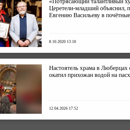
«Потрясающий талантливый х
Церетели-младший объяснил, 
Евгению Васильеву в почётны
8.10.2020 13:10
Настоятель храма в Люберцах 
окатил прихожан водой на пас
12.04.2026 17:52