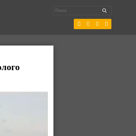
олого