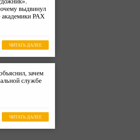
удожник».
почему выдвинул
е академики РАХ
ЧИТАТЬ ДАЛЕЕ
объяснил, зачем
хальной службе
ЧИТАТЬ ДАЛЕЕ