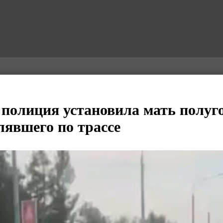
полиция установила мать полуг
лявшего по трассе