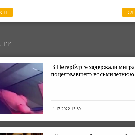
СТЬ
СЛ
сти
В Петербурге задержали мигра
поцеловавшего восьмилетнюю 
11.12.2022 12:30