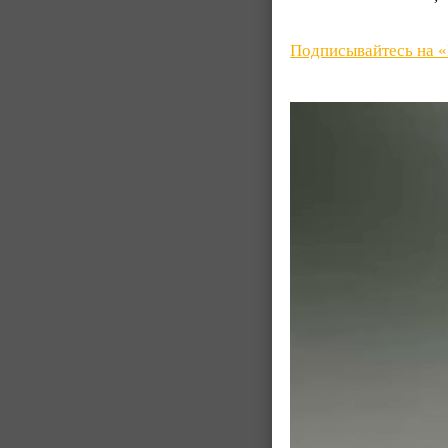
Подписывайтесь на 
Видеоплеер