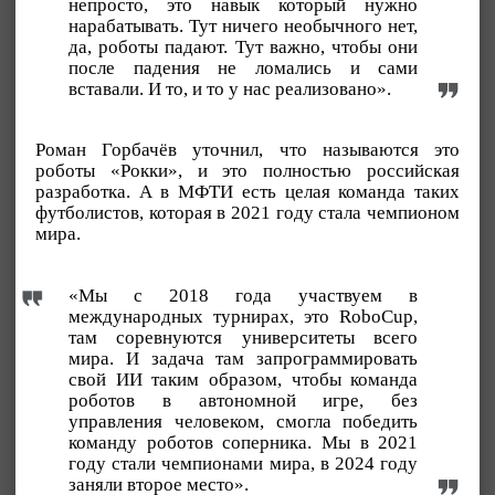
непросто, это навык который нужно
нарабатывать. Тут ничего необычного нет,
да, роботы падают. Тут важно, чтобы они
после падения не ломались и сами
вставали. И то, и то у нас реализовано».
Роман Горбачёв уточнил, что называются это
роботы «Рокки», и это полностью российская
разработка. А в МФТИ есть целая команда таких
футболистов, которая в 2021 году стала чемпионом
мира.
«Мы с 2018 года участвуем в
международных турнирах, это RoboCup,
там соревнуются университеты всего
мира. И задача там запрограммировать
свой ИИ таким образом, чтобы команда
роботов в автономной игре, без
управления человеком, смогла победить
команду роботов соперника. Мы в 2021
году стали чемпионами мира, в 2024 году
заняли второе место».