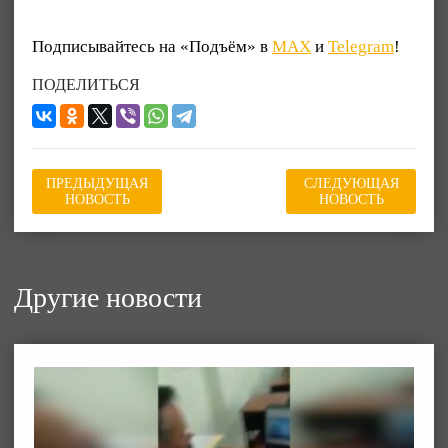
Подписывайтесь на «Подъём» в
MAX
и
Telegram
!
ПОДЕЛИТЬСЯ
ПРЕДЫДУЩАЯ
СЛЕДУЮЩАЯ
НОВОСТЬ
НОВОСТЬ
Другие новости