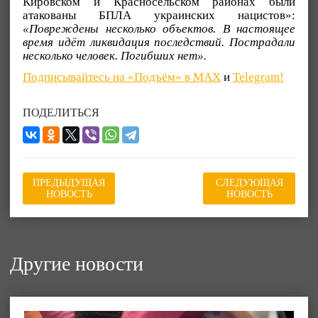
Кировском и Красносельском районах были
атакованы БПЛА украинских нацистов»:
«Повреждены несколько объектов. В настоящее
время идёт ликвидация последствий. Пострадали
несколько человек. Погибших нет».
Подписывайтесь на «Подъём» в MAX
и
Telegram!
ПОДЕЛИТЬСЯ
ПРЕДЫДУЩАЯ
СЛЕДУЮЩАЯ
НОВОСТЬ
НОВОСТЬ
Другие новости