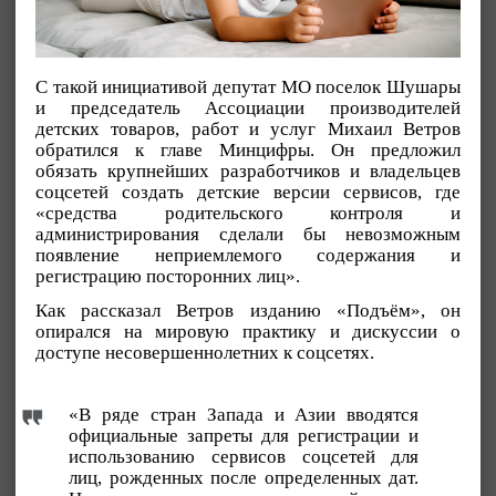
С такой инициативой депутат МО поселок Шушары
и председатель Ассоциации производителей
детских товаров, работ и услуг Михаил Ветров
обратился к главе Минцифры. Он предложил
обязать крупнейших разработчиков и владельцев
соцсетей создать детские версии сервисов, где
«средства родительского контроля и
администрирования сделали бы невозможным
появление неприемлемого содержания и
регистрацию посторонних лиц».
Как рассказал Ветров изданию «Подъём», он
опирался на мировую практику и дискуссии о
доступе несовершеннолетних к соцсетях.
«В ряде стран Запада и Азии вводятся
официальные запреты для регистрации и
использованию сервисов соцсетей для
лиц, рожденных после определенных дат.