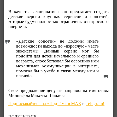
В качестве альтернативы он предлагает создать
детские версии крупных сервисов и соцсетей,
которые будут полностью ограничены от взрослого
инернета.
«Детские соцсети» не должны иметь
возможности выхода во «взрослую» часть
экосистемы. Данный сервис мог бы
подойти для детей начального и среднего
возраста, способствовал бы освоению ими
механизмов коммуникации в интернете,
помогал бы в учебе и связи между ими и
школой».
Свое предложение депутат направил на имя главы
Минцифры Максута Шадаева.
Подписывайтесь на «Подъём» в MAX
и
Telegram!
ПОДЕЛИТЬСЯ