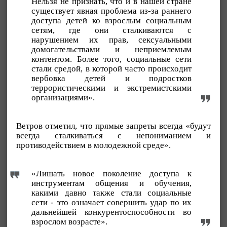
Нельзя не признать, что и в нашей стране
существует явная проблема из-за раннего
доступа детей ко взрослым социальным
сетям, где они сталкиваются с
нарушением их прав, сексуальными
домогательствами и неприемлемым
контентом. Более того, социальные сети
стали средой, в которой часто происходит
вербовка детей и подростков
террористическими и экстремистскими
организациями».
Ветров отметил, что прямые запреты всегда «будут
всегда сталкиваться с непониманием и
противодействием в молодежной среде».
«Лишать новое поколение доступа к
инструментам общения и обучения,
какими давно также стали социальные
сети - это означает совершить удар по их
дальнейшей конкурентоспособности во
взрослом возрасте».