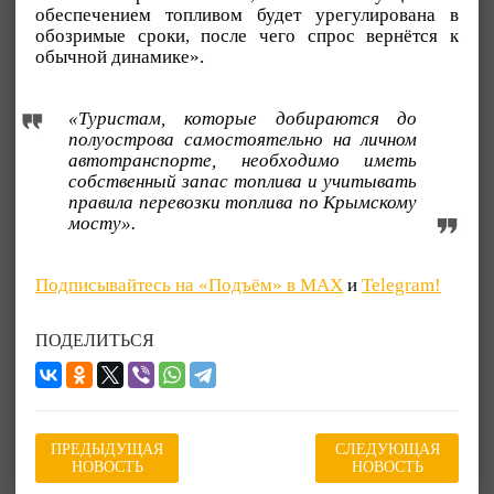
обеспечением топливом будет урегулирована в
обозримые сроки, после чего спрос вернётся к
обычной динамике».
«Туристам, которые добираются до
полуострова самостоятельно на личном
автотранспорте, необходимо иметь
собственный запас топлива и учитывать
правила перевозки топлива по Крымскому
мосту».
Подписывайтесь на «Подъём» в MAX
и
Telegram!
ПОДЕЛИТЬСЯ
ПРЕДЫДУЩАЯ
СЛЕДУЮЩАЯ
НОВОСТЬ
НОВОСТЬ