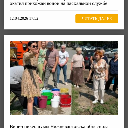
окатил прихожан водой на пасхальной службе
12.04.2026 17:52
ЧИТАТЬ ДАЛЕЕ
Вице-спикер думы Нижневартовска объяснила