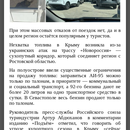
При этом массовых отказов от поездок нет, да и в
целом регион остаётся популярным у туристов.
Нехватка топлива в Крыму возникла из-за
украинских атак на трассу «Новороссия» —
сухопутный коридор, который соединяет регион с
Ростовской областью.
На полуострове ввели существенные ограничения
на продажу топлива: заправиться АИ-95 можно
только по талонам, в приоритете — коммунальный
и социальный транспорт, а 92-го бензина дают не
более 20 литров на одно транспортное средство в
сутки. В Севастополе весь бензин продают только
по талонам.
Руководитель пресс-службы Российского союза
туриндустрии Артур Абдюханов в комментарии
изданию «Подъём» отметил, что говорить об
угрозе курортного сезона в Крыму «сейчас