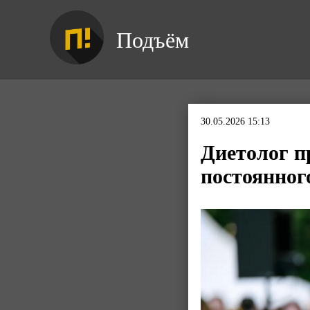
Подъём
30.05.2026 15:13
Диетолог п
постоянног