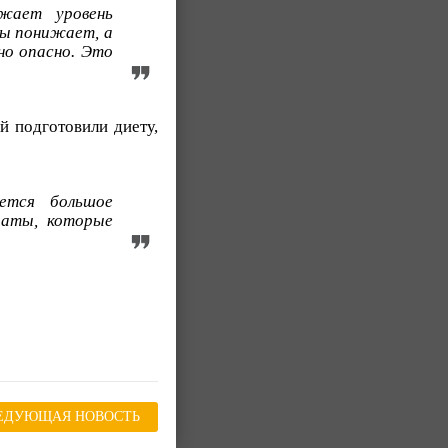
жает уровень
ны понижает, а
но опасно. Это
й подготовили диету,
ается большое
раты, которые
ЕДУЮЩАЯ НОВОСТЬ