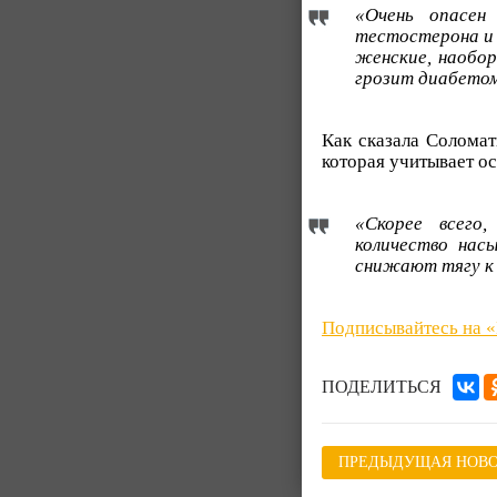
«Очень опасе
тестостерона и 
женские, наобор
грозит диабетом
Как сказала Соломат
которая учитывает о
«Скорее всего
количество нас
снижают тягу к 
Подписывайтесь на 
ПОДЕЛИТЬСЯ
ПРЕДЫДУЩАЯ НОВО