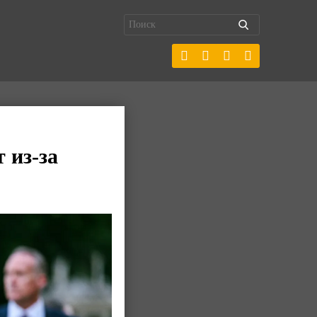
 из-за