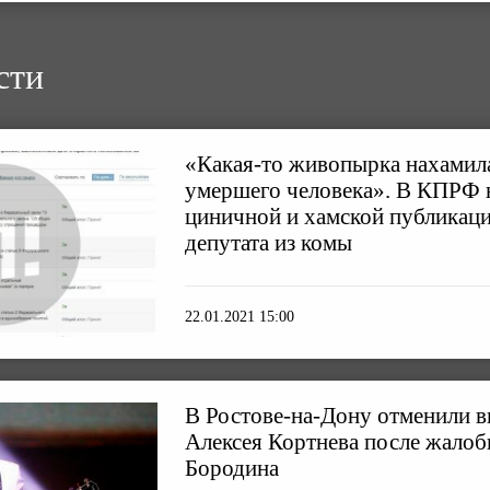
сти
«Какая-то живопырка нахамил
умершего человека». В КПРФ 
циничной и хамской публикац
депутата из комы
22.01.2021 15:00
В Ростове-на-Дону отменили 
Алексея Кортнева после жалоб
Бородина