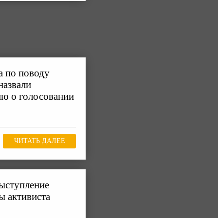
а по поводу
назвали
ию о голосовании
ЧИТАТЬ ДАЛЕЕ
выступление
ы активиста