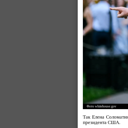
Фото whitehouse.gov
Так Елена Соломати
президента США.