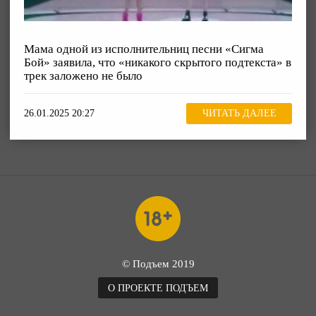
Мама одной из исполнительниц песни «Сигма
Бой» заявила, что «никакого скрытого подтекста» в
трек заложено не было
26.01.2025 20:27
ЧИТАТЬ ДАЛЕЕ
© Подъем 2019
О ПРОЕКТЕ ПОДЪЕМ