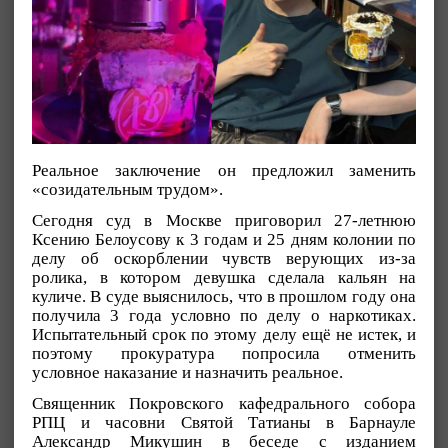
Реальное заключение он предложил заменить
«созидательным трудом».
Сегодня суд в Москве приговорил 27-летнюю
Ксению Белоусову к 3 годам и 25 дням колонии по
делу об оскорблении чувств верующих из-за
ролика, в котором девушка сделала кальян на
куличе. В суде выяснилось, что в прошлом году она
получила 3 года условно по делу о наркотиках.
Испытательный срок по этому делу ещё не истек, и
поэтому прокуратура попросила отменить
условное наказание и назначить реальное.
Священник Покровского кафедрального собора
РПЦ и часовни Святой Татианы в Барнауле
Александр Микушин в беседе с изданием