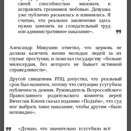
своей способностью миловать и
исправлять грешников любовью. Девушка
уже публично раскаялась и извинилась. Я
считаю, что реальное заключение здесь
нужно заменить на созидательный труд
или административное наказание».
Александр Микушин отметил, что церковь не
должна калечить жизни молодых людей за их
глупые проступки, и пожелал государству «больше
милосердия, без которого не бывает истинной
справедливости».
Другой священник РПЦ допустил, что реальный
срок был назначен, потому что ситуацию усугубила
публичность деяния. Руководитель Всероссийского
Православного родительского комитета иерей
Вячеслав Клюев сказал изданию «Подъём», что суд
мог выбрать такое наказание, чтобы другим «было
неповадно».
«Думаю, что значительно усугубило всё