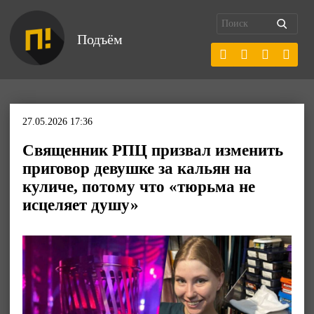
Подъём
27.05.2026 17:36
Священник РПЦ призвал изменить
приговор девушке за кальян на
куличе, потому что «тюрьма не
исцеляет душу»