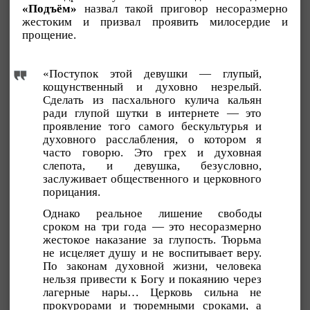
«Подъём»
назвал такой приговор несоразмерно
жестоким и призвал проявить милосердие и
прощение.
«Поступок этой девушки — глупый,
кощунственный и духовно незрелый.
Сделать из пасхального кулича кальян
ради глупой шутки в интернете — это
проявление того самого бескультурья и
духовного расслабления, о котором я
часто говорю. Это грех и духовная
слепота, и девушка, безусловно,
заслуживает общественного и церковного
порицания.
Однако реальное лишение свободы
сроком на три года — это несоразмерно
жестокое наказание за глупость. Тюрьма
не исцеляет душу и не воспитывает веру.
По законам духовной жизни, человека
нельзя привести к Богу и покаянию через
лагерные нары… Церковь сильна не
прокурорами и тюремными сроками, а