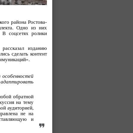
кого района Ростова-
лекта. Одно из них
. В соцсетях ролики
 рассказал изданию
лись сделать контент
ммуникаций».
з особенностей
 адаптировать
любой обратной
куссия на тему
вой аудиторией,
равлена не на
оставляющую и