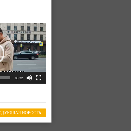
00:32
ЕДУЮЩАЯ НОВОСТЬ