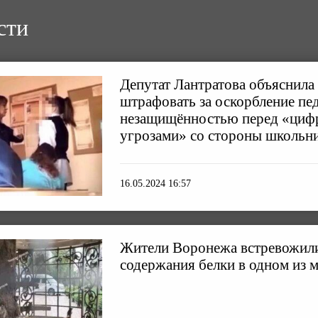
сти
Депутат Лантратова объяснила
штрафовать за оскорбление пе
незащищённостью перед «ци
угрозами» со стороны школьн
16.05.2024 16:57
Жители Воронежа встревожили
содержания белки в одном из 