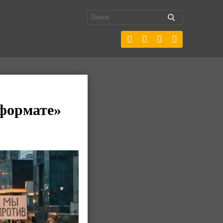
 формате»