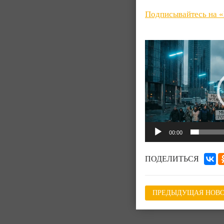
Подписывайтесь на 
Видеоплеер
00:00
ПОДЕЛИТЬСЯ
ПРЕДЫДУЩАЯ НОВО