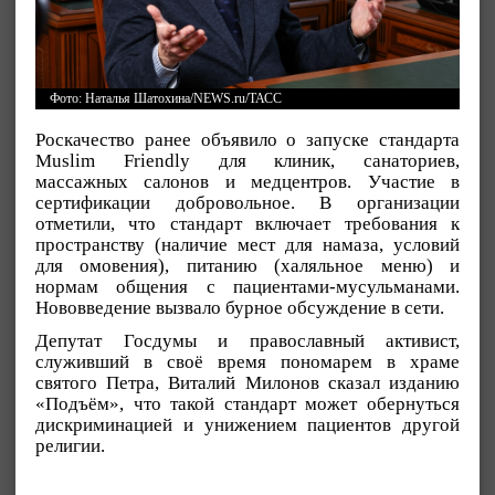
Фото: Наталья Шатохина/NEWS.ru/ТАСС
Роскачество ранее объявило о запуске стандарта
Muslim Friendly для клиник, санаториев,
массажных салонов и медцентров. Участие в
сертификации добровольное. В организации
отметили, что стандарт включает требования к
пространству (наличие мест для намаза, условий
для омовения), питанию (халяльное меню) и
нормам общения с пациентами-мусульманами.
Нововведение вызвало бурное обсуждение в сети.
Депутат Госдумы и православный активист,
служивший в своё время пономарем в храме
святого Петра, Виталий Милонов сказал изданию
«Подъём», что такой стандарт может обернуться
дискриминацией и унижением пациентов другой
религии.