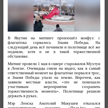
В Якутии на митинге произошёл конфуз: с
флагштока сорвалось Знамя Победы. На
следующий день всё починили и полотнище всё же
подняли, хотя и не в такой торжественной
обстановке.
Митинг провели 1 мая в сквере старожилов Мухтуи
в Ленске. Очевидцы сняли на видео, как в самый
ответственный момент на флагштоке порвался трос,
и Знамя Победы упало на землю. Впрочем, как
заявили местные власти, «это не помешало
участникам мероприятия сохранить
торжественность момента». Полотнище решили
держать в руках.
Мэр Ленска Анатолий Макушев отказался
комментировать изданию «Подъём» это