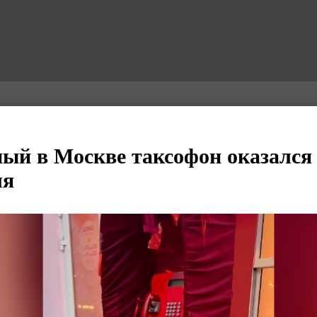
ый в Москве таксофон оказался
ля