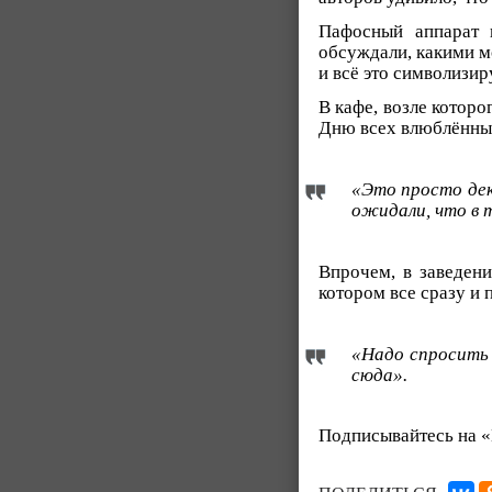
Пафосный аппарат 
обсуждали, какими мо
и всё это символизи
В кафе, возле котор
Дню всех влюблённых,
«Это просто дек
ожидали, что в 
Впрочем, в заведени
котором все сразу и 
«Надо спросить 
сюда».
Подписывайтесь на 