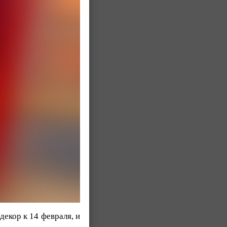
декор к 14 февраля, и