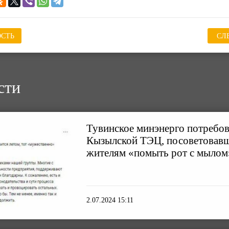
СТЬ
СЛ
сти
Тувинское минэнерго потребов
Кызылской ТЭЦ, посоветовав
жителям «помыть рот с мылом
2.07.2024 15:11