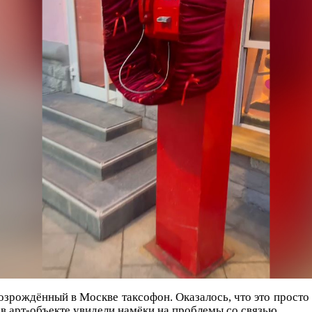
озрождённый в Москве таксофон. Оказалось, что это просто 
 в арт-объекте увидели намёки на проблемы со связью.