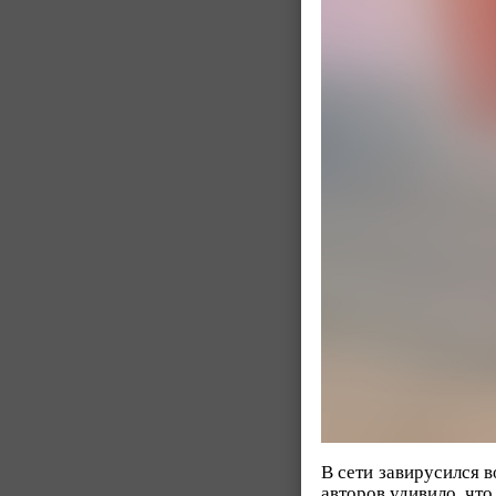
В сети завирусился в
авторов удивило, что