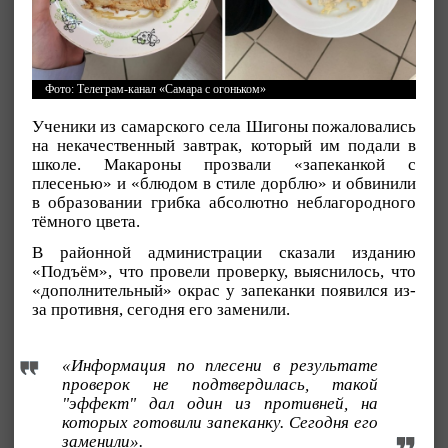
Фото: Телеграм-канал «Самара с огоньком»
Ученики из самарского села Шигоны пожаловались
на некачественный завтрак, который им подали в
школе. Макароны прозвали «запеканкой с
плесенью» и «блюдом в стиле дорблю» и обвинили
в образовании грибка абсолютно неблагородного
тёмного цвета.
В районной администрации сказали изданию
«Подъём», что провели проверку, выяснилось, что
«дополнительный» окрас у запеканки появился из-
за противня, сегодня его заменили.
«Информация по плесени в результате
проверок не подтвердилась, такой
"эффект" дал один из противней, на
которых готовили запеканку. Сегодня его
заменили».