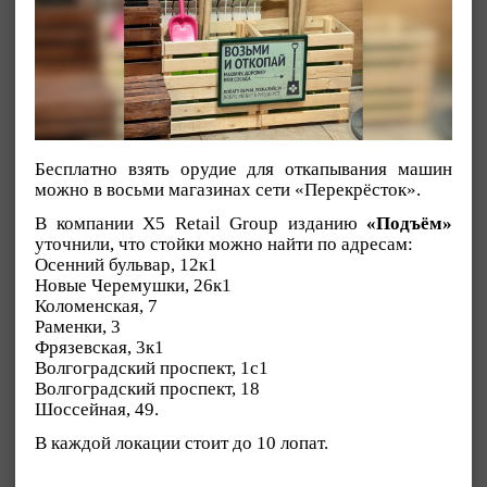
Бесплатно взять орудие для откапывания машин
можно в восьми магазинах сети «Перекрёсток».
В компании X5 Retail Group изданию
«Подъём»
уточнили, что стойки можно найти по адресам:
Осенний бульвар, 12к1
Новые Черемушки, 26к1
Коломенская, 7
Раменки, 3
Фрязевская, 3к1
Волгоградский проспект, 1с1
Волгоградский проспект, 18
Шоссейная, 49.
В каждой локации стоит до 10 лопат.