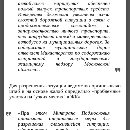
автобусных маршрутах обеспечен
полный выпуск транспортных средств.
Интервалы движения увеличены из-за
сложной дорожной ситуации в связи с
продолжительным снегопадом и
запаркованностью личного транспорта,
что затрудняет проезд и манёвренность
автобусов на муниципальных дорогах. За
содержание муниципальных дорог
отвечает Министерство по содержанию
территорий и государственному
жилищному надзору Московской
области».
Для разрешения ситуации ведомство организовало
штаб и на основе жалоб определило «проблемные
участки на "узких местах" в ЖК».
«При этом Минтранс Подмосковья
принимает оперативные меры для
разрешения сложившейся ситуации:
сформирован штаб с участием