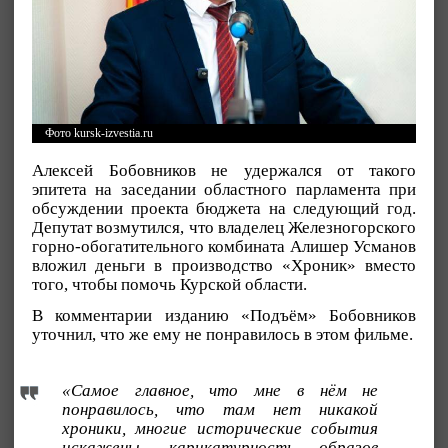
Фото kursk-izvestia.ru
Алексей Бобовников не удержался от такого
эпитета на заседании областного парламента при
обсуждении проекта бюджета на следующий год.
Депутат возмутился, что владелец Железногорского
горно-обогатительного комбината Алишер Усманов
вложил деньги в производство «Хроник» вместо
того, чтобы помочь Курской области.
В комментарии изданию «Подъём» Бобовников
уточнил, что же ему не понравилось в этом фильме.
«Самое главное, что мне в нём не
понравилось, что там нет никакой
хроники, многие исторические события
искажены, карикатурность образов