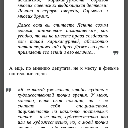
многих советских выдающихся деятелей:
Ленина в первую очередь, Горького и
многих других.
Даже если вы считаете Ленина своим
врагом, оппонентом политическим, как
угодно, то вы не имеете права создавать
вот такой карикатурный, абсолютно
антиисторический образ. Даже его враги
признавали его гений и его величие».
А ещё, по мнению депутата, не к месту в фильме
постельные сцены.
«Я не такой уж эстет, чтобы судить с
художественной точки зрения. У меня,
конечно, есть своя позиция, но я не
считаю себя специалистом.
Зацикленность на каких-то постельных
сценах — я не знаю, художественно это
или не художественно, но, с моей точки
зрения, это абсолютно никакие не