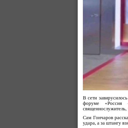
В сети завирусилось
форуме «Россия 
священнослужитель, 
Сам Гончаров расска
удара, а за штангу в