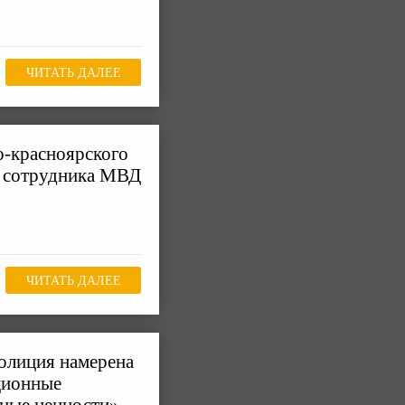
ЧИТАТЬ ДАЛЕЕ
о-красноярского
ю сотрудника МВД
ЧИТАТЬ ДАЛЕЕ
полиция намерена
ционные
нные ценности»