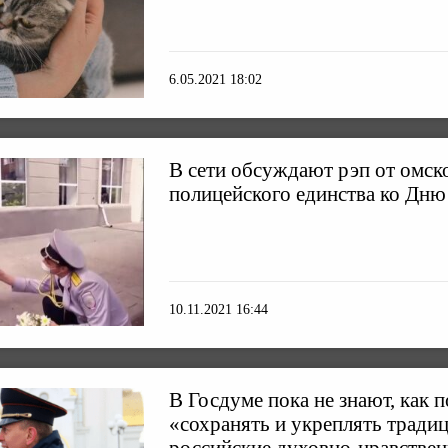
6.05.2021 18:02
В сети обсуждают рэп от омск
полицейского единства ко Дн
10.11.2021 16:44
В Госдуме пока не знают, как 
«сохранять и укреплять тради
российские духовно-нравстве