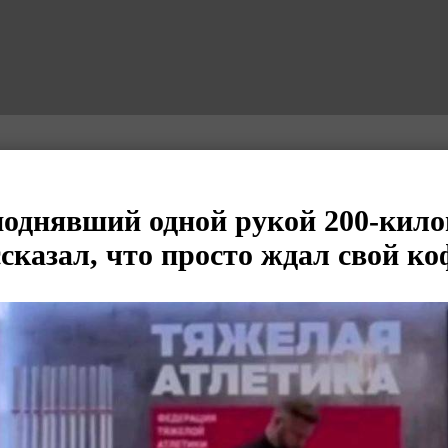
однявший одной рукой 200-кил
сказал, что просто ждал свой ко