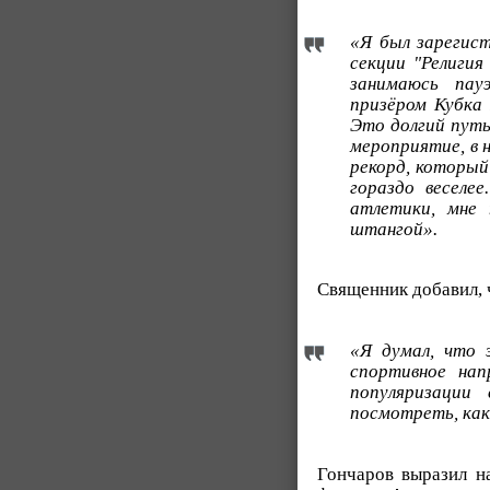
«Я был зарегист
секции "Религия
занимаюсь пау
призёром Кубка
Это долгий путь
мероприятие, в 
рекорд, который
гораздо веселе
атлетики, мне 
штангой».
Священник добавил, 
«Я думал, что 
спортивное нап
популяризации
посмотреть, как
Гончаров выразил н