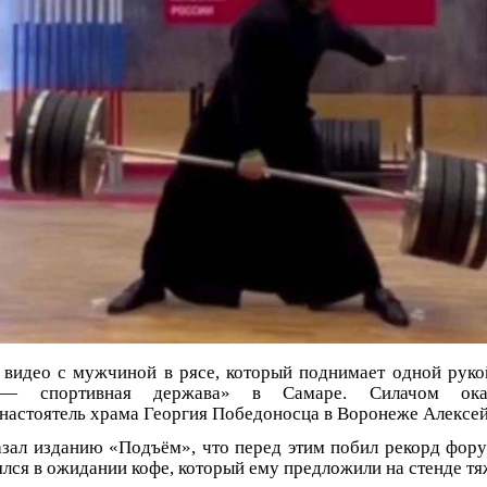
 видео с мужчиной в рясе, который поднимает одной руко
— спортивная держава» в Самаре. Силачом оказ
настоятель храма Георгия Победоносца в Воронеже Алексей
зал изданию «Подъём», что перед этим побил рекорд фор
зялся в ожидании кофе, который ему предложили на стенде тя