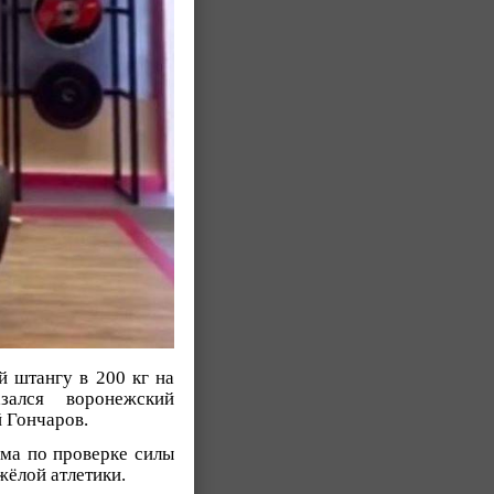
й штангу в 200 кг на
ался воронежский
 Гончаров.
ума по проверке силы
жёлой атлетики.