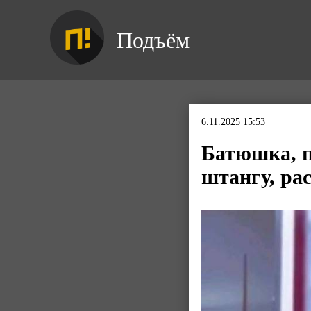
Подъём
6.11.2025 15:53
Батюшка, п
штангу, рас