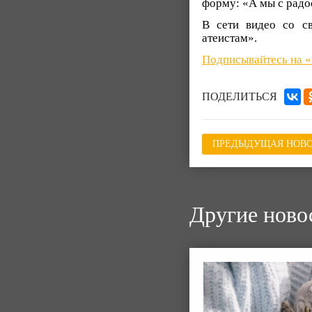
форму: «А мы с радо
В сети видео со с
атеистам».
Подписывайтесь на 
ПОДЕЛИТЬСЯ
ПРЕДЫДУЩАЯ НОВО
Другие ново