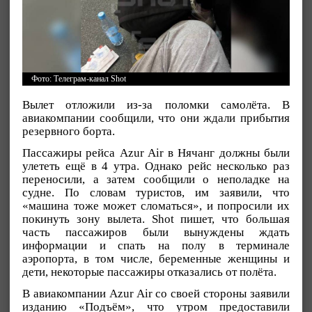
Фото: Телеграм-канал Shot
Вылет отложили из-за поломки самолёта. В
авиакомпании сообщили, что они ждали прибытия
резервного борта.
Пассажиры рейса Azur Air в Нячанг должны были
улететь ещё в 4 утра. Однако рейс несколько раз
переносили, а затем сообщили о неполадке на
судне. По словам туристов, им заявили, что
«машина тоже может сломаться», и попросили их
покинуть зону вылета. Shot пишет, что большая
часть пассажиров были вынуждены ждать
информации и спать на полу в терминале
аэропорта, в том числе, беременные женщины и
дети, некоторые пассажиры отказались от полёта.
В авиакомпании Azur Air со своей стороны заявили
изданию «Подъём», что утром предоставили