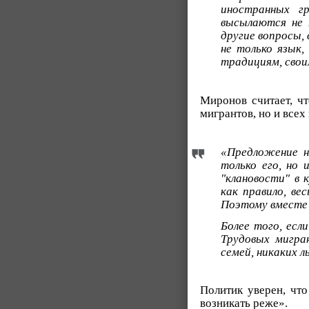
иностранных г
высылаются не 
другие вопросы,
не только язык,
традициям, свои
Миронов считает, чт
мигрантов, но и всех
«Предложение н
только его, но 
"клановости" в 
как правило, ве
Поэтому вместе 
Более того, есл
Трудовых мигра
семей, никаких л
Политик уверен, что
возникать реже».