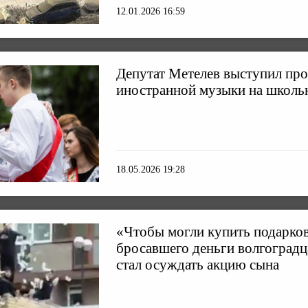
12.01.2026 16:59
Депутат Метелев выступил про
иностранной музыки на школ
18.05.2026 19:28
«Чтобы могли купить подарков
бросавшего деньги волгоградц
стал осуждать акцию сына