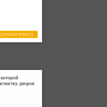
ЕДУЮЩАЯ НОВОСТЬ
 которой
асчистку дворов