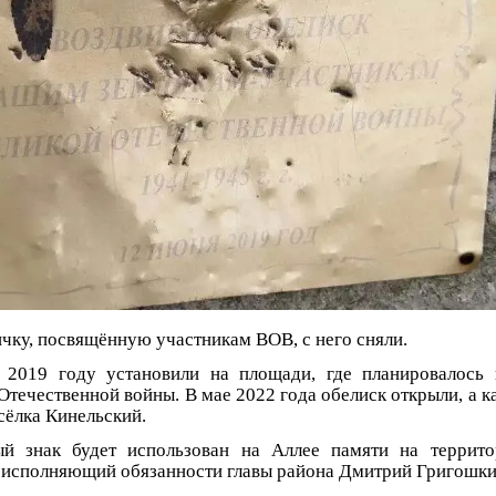
ку, посвящённую участникам ВОВ, с него сняли.
 2019 году установили на площади, где планировалось 
Отечественной войны. В мае 2022 года обелиск открыли, а к
ёлка Кинельский.
ый знак будет использован на Аллее памяти на террит
 исполняющий обязанности главы района Дмитрий Григошки