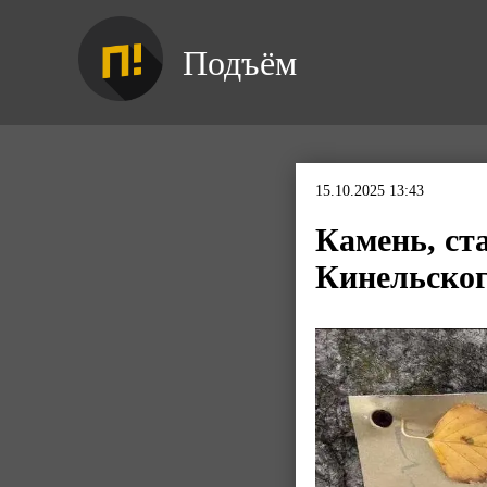
Подъём
15.10.2025 13:43
Камень, ст
Кинельског