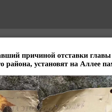
авший причиной отставки главы
о района, установят на Аллее п