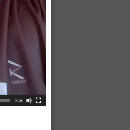
00:28