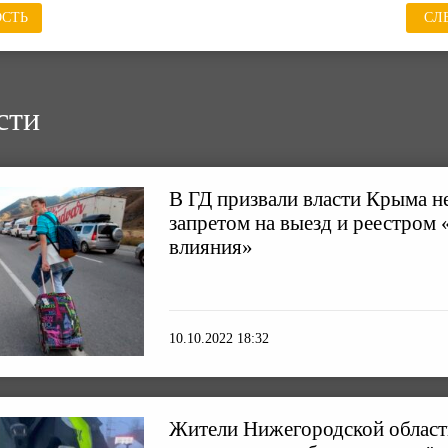
СТЬ
СЛ
сти
В ГД призвали власти Крыма н
запретом на выезд и реестром
влияния»
10.10.2022 18:32
Жители Нижегородской област