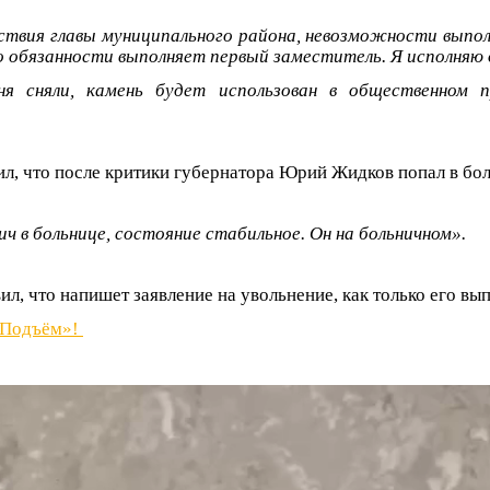
ствия главы муниципального района, невозможности выпол
о обязанности выполняет первый заместитель. Я исполняю 
ня сняли, камень будет использован в общественном п
л, что после критики губернатора Юрий Жидков попал в бол
ч в больнице, состояние стабильное. Он на больничном».
л, что напишет заявление на увольнение, как только его вы
«Подъём»!