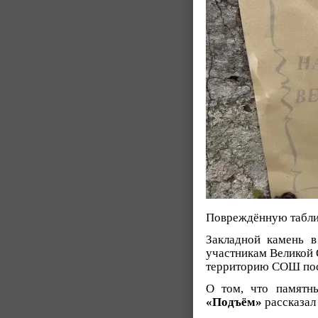
Повреждённую таблич
Закладной камень в
участникам Великой 
территорию СОШ пос
О том, что памятн
«Подъём»
рассказал