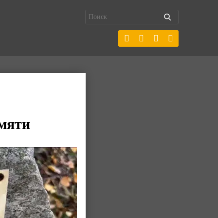
амяти