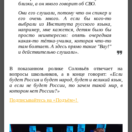
близки, а он много говорит об СВО.
Они его слушали, потому что он спикер и
его очень много. А если бы кого-то
выбрали из Института русского языка,
например, мне кажется, детям было бы
просто неинтересно: опять очередная
какая-то тётка-училка, которая что-то
там болтает. А здесь прямо такие "Вау!"
и действительно слушали».
В показанном ролике Соловьёв отвечает на
вопросы школьников, а в конце говорит:
«Если
будет Россия и будет народ, будет и великий язык,
а если не будет России, то зачем такой мир, в
котором нет России?»
Подписывайтесь на «Подъём»!
Видеоплеер