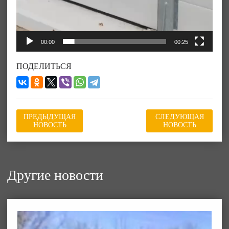
00:00
00:25
ПОДЕЛИТЬСЯ
ПРЕДЫДУЩАЯ
СЛЕДУЮЩАЯ
НОВОСТЬ
НОВОСТЬ
Другие новости