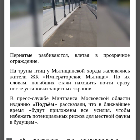
Пернатые разбиваются, влетая в прозрачное
ограждение.
На трупы птиц у Мытищинской хорды жаловались
жители ЖК «Императорские Мытищи». По их
словам, погибших стали находить почти сразу
после установки защитных экранов.
В пресс-службе Минтранса Московской области
изданию
«Подъём»
рассказали, что в ближайшее
время «будут приложены все усилия, чтобы
избежать потенциальных рисков для местной фауны
в будущем».
«В частности, все шумозащитные