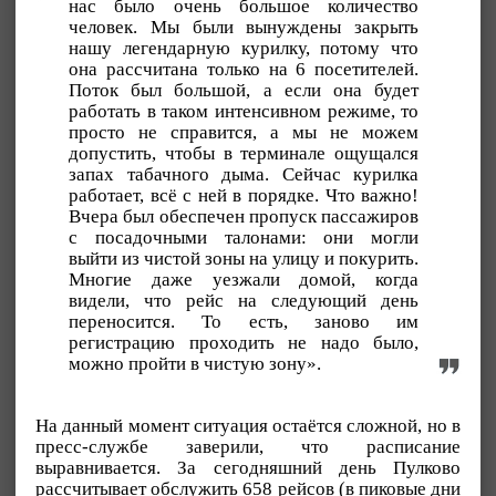
нас было очень большое количество
человек. Мы были вынуждены закрыть
нашу легендарную курилку, потому что
она рассчитана только на 6 посетителей.
Поток был большой, а если она будет
работать в таком интенсивном режиме, то
просто не справится, а мы не можем
допустить, чтобы в терминале ощущался
запах табачного дыма. Сейчас курилка
работает, всё с ней в порядке. Что важно!
Вчера был обеспечен пропуск пассажиров
с посадочными талонами: они могли
выйти из чистой зоны на улицу и покурить.
Многие даже уезжали домой, когда
видели, что рейс на следующий день
переносится. То есть, заново им
регистрацию проходить не надо было,
можно пройти в чистую зону».
На данный момент ситуация остаётся сложной, но в
пресс-службе заверили, что расписание
выравнивается. За сегодняшний день Пулково
рассчитывает обслужить 658 рейсов (в пиковые дни