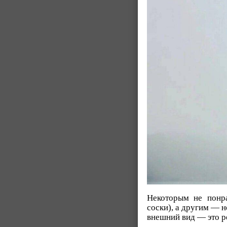
Некоторым не понра
соски), а другим — 
внешний вид — это р