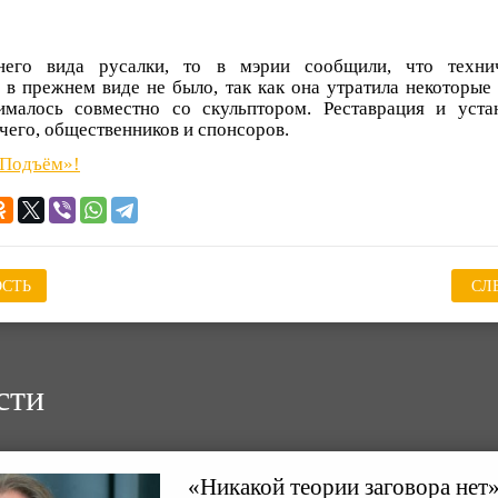
него вида русалки, то в мэрии сообщили, что техни
 в прежнем виде не было, так как она утратила некоторые
малось совместно со скульптором. Реставрация и уста
чего, общественников и спонсоров.
«Подъём»!
СТЬ
СЛ
сти
«Никакой теории заговора нет