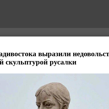
дивостока выразили недовольс
й скульптурой русалки