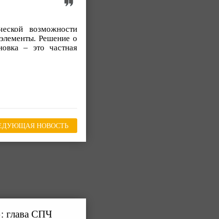
ческой возможности
 элементы. Решение о
новка – это частная
ЕДУЮЩАЯ НОВОСТЬ
»: глава СПЧ