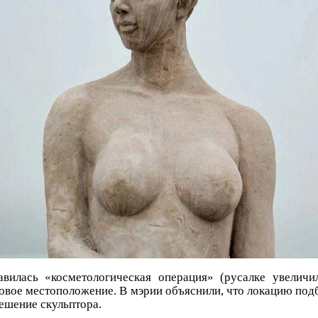
вилась «косметологическая операция» (русалке увеличи
новое местоположение. В мэрии объяснили, что локацию под
ешение скульптора.