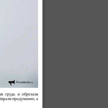
ли грудь и обрезали
бирали продуманно, а