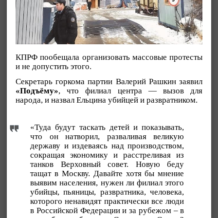
КПРФ пообещала организовать массовые протесты
и не допустить этого.
Секретарь горкома партии Валерий Рашкин заявил
«Подъёму»
, что филиал центра — вызов для
народа, и назвал Ельцина убийцей и развратником.
«Туда будут таскать детей и показывать,
что он натворил, разваливая великую
державу и издеваясь над производством,
сокращая экономику и расстреливая из
танков Верховный совет. Новую беду
тащат в Москву. Давайте хотя бы мнение
выявим населения, нужен ли филиал этого
убийцы, пьяницы, развратника, человека,
которого ненавидят практически все люди
в Российской Федерации и за рубежом – в