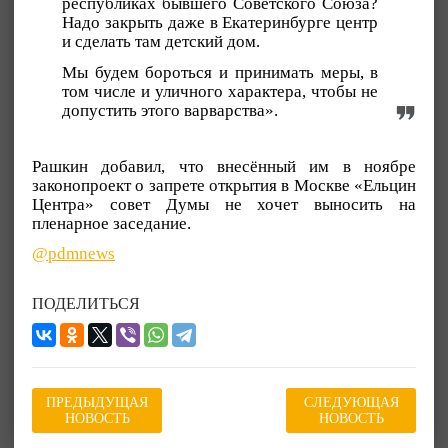
республиках бывшего Советского Союза?
Надо закрыть даже в Екатеринбурге центр
и сделать там детский дом.
Мы будем бороться и принимать меры, в
том числе и уличного характера, чтобы не
допустить этого варварства».
Рашкин добавил, что внесённый им в ноябре
законопроект о запрете открытия в Москве «Ельцин
Центра» cовет Думы не хочет выносить на
пленарное заседание.
@pdmnews
ПОДЕЛИТЬСЯ
ПРЕДЫДУЩАЯ
СЛЕДУЮЩАЯ
НОВОСТЬ
НОВОСТЬ