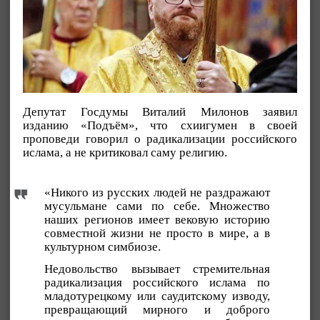
Депутат Госдумы Виталий Милонов заявил
изданию «Подъём», что схиигумен в своей
проповеди говорил о радикализации российского
ислама, а не критиковал саму религию.
«Никого из русских людей не раздражают
мусульмане сами по себе. Множество
наших регионов имеет вековую историю
совместной жизни не просто в мире, а в
культурном симбиозе.
Недовольство вызывает стремительная
радикализация российского ислама по
младотурецкому или саудитскому изводу,
превращающий мирного и доброго