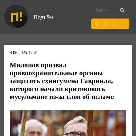
Подъём
8.06.2025 17:41
Милонов призвал
правоохранительные органы
защитить схиигумена Гавриила,
которого начали критиковать
мусульмане из-за слов об исламе