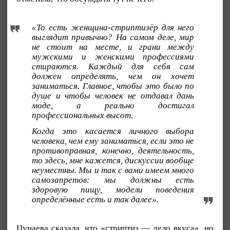
«То есть женщина-стриптизёр для него
выглядит привычно? На самом деле, мир
не стоит на месте, и грани между
мужскими и женскими профессиями
стираются. Каждый для себя сам
должен определять, чем он хочет
заниматься. Главное, чтобы это было по
душе и чтобы человек не отдавал дань
моде, а реально достигал
профессиональных высот.
Когда это касается личного выбора
человека, чем ему заниматься, если это не
противоправная, конечно, деятельность,
то здесь, мне кажется, дискуссии вообще
неуместны. Мы и так с вами имеем много
самозапретов: мы должны есть
здоровую пищу, модели поведения
определённые есть и так далее».
Цунаева сказала, что «стриптиз — дело вкуса», но