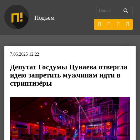
Подъём
7.06.2025 12:22
Депутат Госдумы Цунаева отвергла
идею запретить мужчинам идти в
стриптизёры