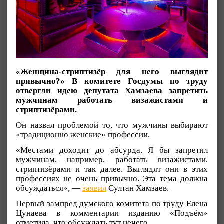
«Женщина-стриптизёр для него выглядит
привычно?» В комитете Госдумы по труду
отвергли идею депутата Хамзаева запретить
мужчинам работать визажистами и
стриптизёрами.
Он назвал проблемой то, что мужчины выбирают
«традиционно женские» профессии.
«Местами доходит до абсурда. Я бы запретил
мужчинам, например, работать визажистами,
стриптизёрами и так далее. Выглядят они в этих
профессиях не очень привычно. Эта тема должна
обсуждаться», —
заявил
Султан Хамзаев.
Первый зампред думского комитета по труду Елена
Цунаева в комментарии изданию «Подъём»
отметила, что обсуждать тут нечего.