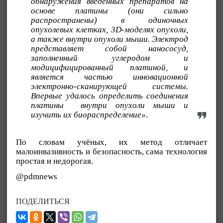
обнаружения введенных препаратов на
основе платины (они сильно
распространены) в одиночных
опухолевых клетках, 3D-моделях опухоли,
а также внутри опухоли мыши. Электрод
представляет собой нанососуд,
заполненный углеродом и
модицифицированный платиной, и
является частью инновационной
электронно-сканирующей системы.
Впервые удалось определить соединения
платины внутри опухоли мыши и
изучить их биораспределение»
.
По словам учёных, их метод отличает
малоинвазивность и безопасность, сама технология
простая и недорогая.
@pdmnews
ПОДЕЛИТЬСЯ