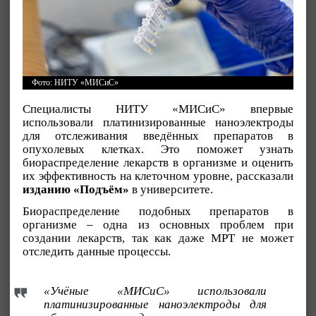
Фото: НИТУ «МИСиС»
Специалисты НИТУ «МИСиС» впервые
использовали платинизированные наноэлектроды
для отслеживания введённых препаратов в
опухолевых клетках. Это поможет узнать
биораспределение лекарств в организме и оценить
их эффективность на клеточном уровне, рассказали
изданию «Подъём»
в университете.
Биораспределение подобных препаратов в
организме – одна из основных проблем при
создании лекарств, так как даже МРТ не может
отследить данные процессы.
«Учёные «МИСиС» использовали
платинизированные наноэлектроды для