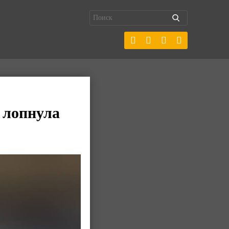
е лопнула