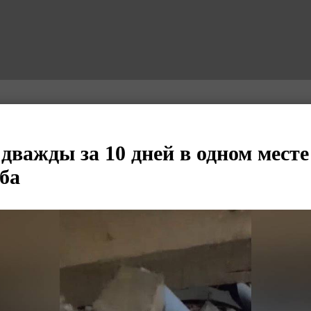
 дважды за 10 дней в одном мест
уба