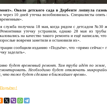
монт». Около детского сада в Дербенте лопнула газова
 и через 10 дней утечка возобновилась. Специалисты опять 
«временным».
я служба получила 18 мая, когда рядом с детсадом №30 
 Ремонтники утечку устранили, однако 28 мая из трубы 
аловались на качество такого ремонта и ещё написали, что
взрослые вовремя заметили и остановили их».
трации сообщили изданию «Подъём», что «прямо сейчас» 
ечку заделать».
авно будет временный ремонт. Там труба идёт по земле,
емонтировать. Необходимо будет отключать микрорайо
х, что тоже будет сделано в ближайшее время».
«Подъём»!