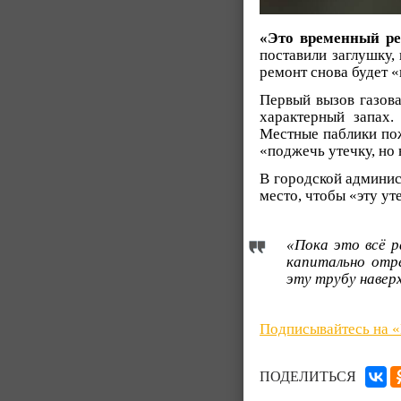
«Это временный ре
поставили заглушку,
ремонт снова будет 
Первый вызов газова
характерный запах.
Местные паблики пож
«поджечь утечку, но 
В городской админис
место, чтобы «эту ут
«Пока это всё р
капитально отр
эту трубу навер
Подписывайтесь на 
ПОДЕЛИТЬСЯ