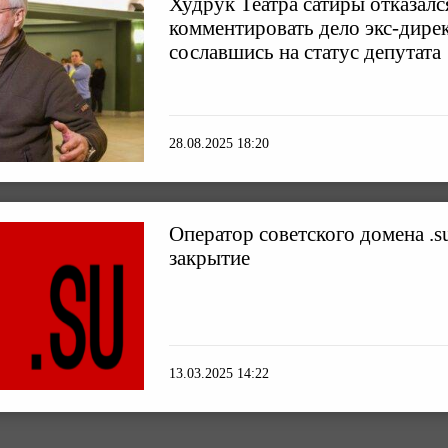
Худрук Театра сатиры отказалс
комментировать дело экс-дирек
сославшись на статус депутата
28.08.2025 18:20
Оператор советского домена .s
закрытие
13.03.2025 14:22