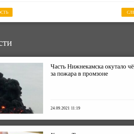
СТЬ
СЛ
сти
Часть Нижнекамска окутало ч
за пожара в промзоне
24.09.2021 11:19