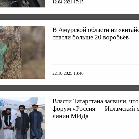
12.04.2021 17:15
В Амурской области из «китай
спасли больше 20 воробьёв
22.10.2025 13:46
Власти Татарстана заявили, чт
форум «Россия — Исламский м
линии МИДа