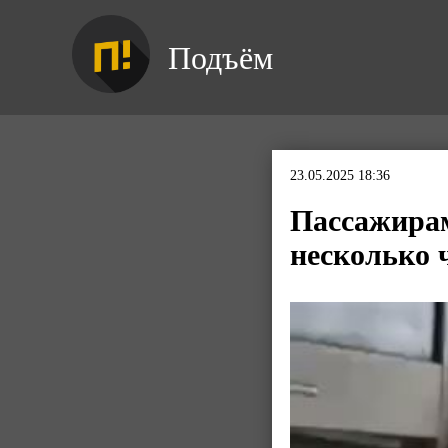
Подъём
23.05.2025 18:36
Пассажирам
несколько 