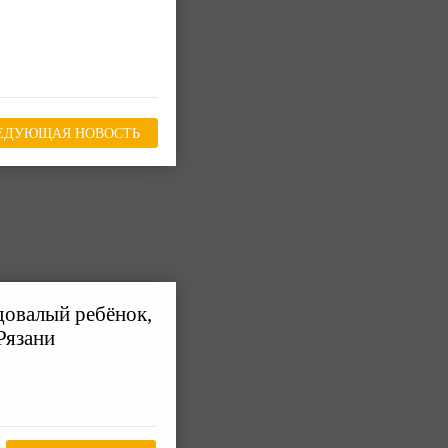
ЕДУЮЩАЯ НОВОСТЬ
одовалый ребёнок,
Рязани