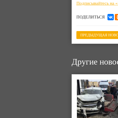
Подписывайтесь на 
ПОДЕЛИТЬСЯ
ПРЕДЫДУЩАЯ НОВО
Другие ново