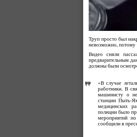
Труп просто был нак
невозможно, потому 
Видео сняли пасс
предварительным дан
должны были осмотре
«В случае летал
работники. В св
машинисту о не
станции Пыть-Ях
медицинских ра
полиции было пр
мероприятий по
сообщили в прес