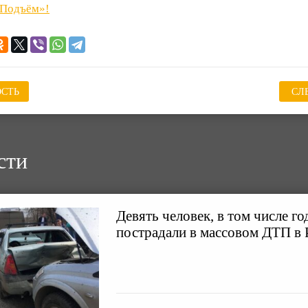
«Подъём»!
СТЬ
СЛ
сти
Девять человек, в том числе г
пострадали в массовом ДТП в 