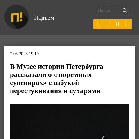
Подъём
7.05.2025 19:10
В Музее истории Петербурга
рассказали о «тюремных
сувенирах» с азбукой
перестукивания и сухарями