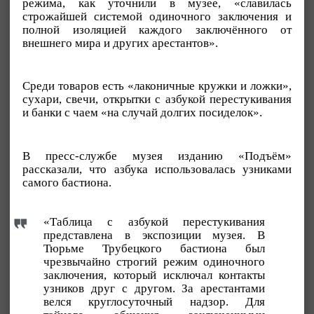
режима, как уточнили в музее, «славилась
строжайшей системой одиночного заключения и
полной изоляцией каждого заключённого от
внешнего мира и других арестантов».
Среди товаров есть «лаконичные кружки и ложки»,
сухари, свечи, открытки с азбукой перестукивания
и банки с чаем «на случай долгих посиделок».
В пресс-службе музея изданию «Подъём»
рассказали, что азбука использовалась узниками
самого бастиона.
«Таблица с азбукой перестукивания
представлена в экспозиции музея. В
Тюрьме Трубецкого бастиона был
чрезвычайно строгий режим одиночного
заключения, который исключал контакты
узников друг с другом. За арестантами
велся круглосуточный надзор. Для