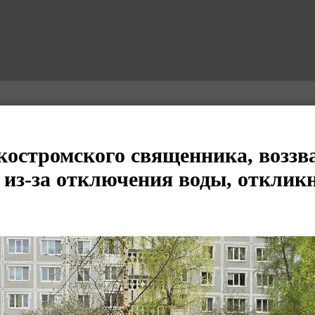
костромского священника, воззв
 из-за отключения воды, отклик