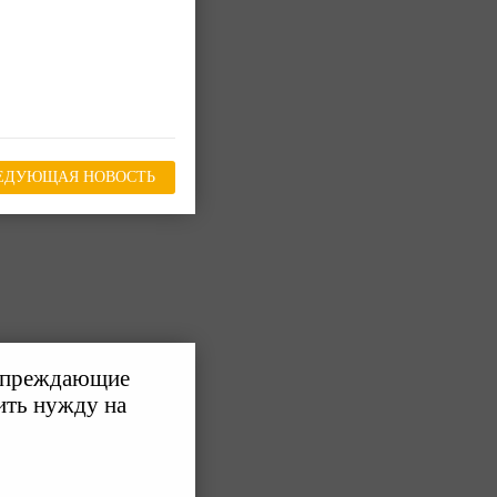
ЕДУЮЩАЯ НОВОСТЬ
дупреждающие
ить нужду на