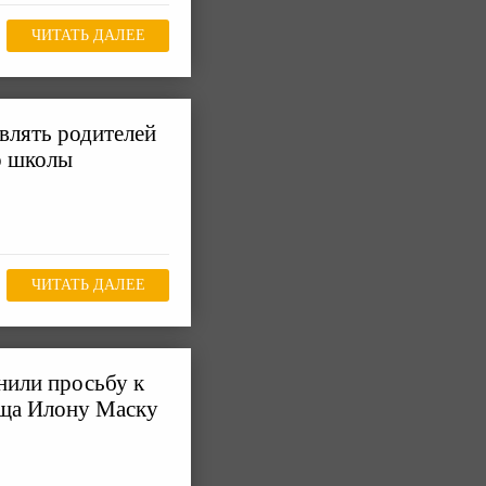
ЧИТАТЬ ДАЛЕЕ
авлять родителей
о школы
ЧИТАТЬ ДАЛЕЕ
нили просьбу к
ща Илону Маску