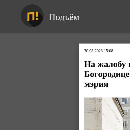
Подъём
30.08.2023 15:08
На жалобу 
Богородице
мэрия