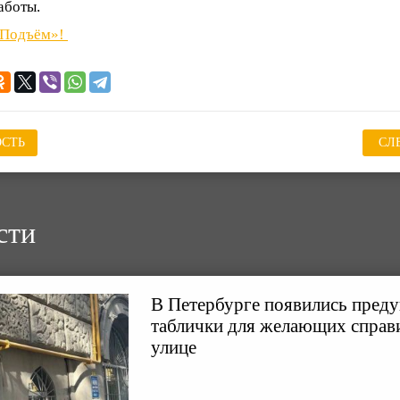
аботы.
«Подъём»!
СТЬ
СЛ
сти
В Петербурге появились пре
таблички для желающих справ
улице