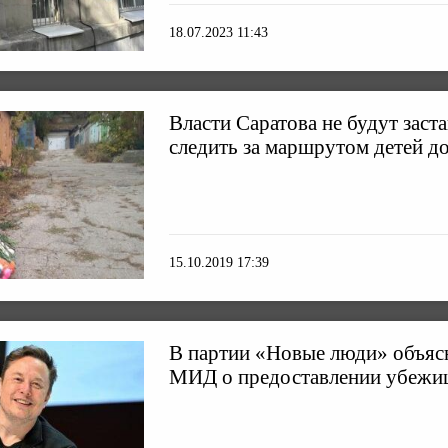
18.07.2023 11:43
Власти Саратова не будут заст
следить за маршрутом детей д
15.10.2019 17:39
В партии «Новые люди» объяс
МИД о предоставлении убежи