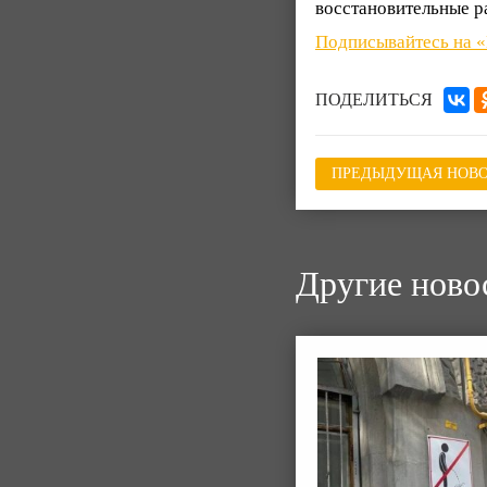
восстановительные р
Подписывайтесь на 
ПОДЕЛИТЬСЯ
ПРЕДЫДУЩАЯ НОВО
Другие ново