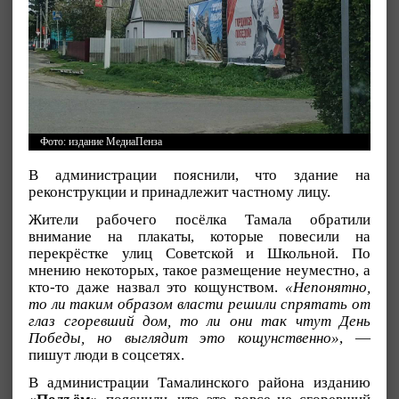
Фото: издание МедиаПенза
В администрации пояснили, что здание на
реконструкции и принадлежит частному лицу.
Жители рабочего посёлка Тамала обратили
внимание на плакаты, которые повесили на
перекрёстке улиц Советской и Школьной. По
мнению некоторых, такое размещение неуместно, а
кто-то даже назвал это кощунством.
«Непонятно,
то ли таким образом власти решили спрятать от
глаз сгоревший дом, то ли они так чтут День
Победы, но выглядит это кощунственно»
, —
пишут люди в соцсетях.
В администрации Тамалинского района изданию