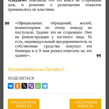
«Подъём»
пояснили, что это вовсе не сгоревший
дом, и решение о размещении плакатов
принималось не властями.
«Официальных обращений, жалоб,
комментариев по этому поводу не
поступало. Здание это не сгоревшее. Оно
на реконструкции у частного лица. То
есть, индивидуальный предприниматель за
собственные средства покупал эти
баннеры и к 9 мая решил повесить на это
здание».
Подписывайтесь на «Подъём»!
ПОДЕЛИТЬСЯ
ПРЕДЫДУЩАЯ
СЛЕДУЮЩАЯ
НОВОСТЬ
НОВОСТЬ