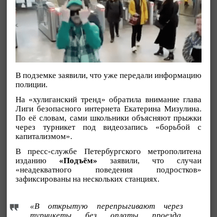
В подземке заявили, что уже передали информацию
полиции.
На «хулиганский тренд» обратила внимание глава
Лиги безопасного интернета Екатерина Мизулина.
По её словам, сами школьники объясняют прыжки
через турникет под видеозапись «борьбой с
капитализмом».
В пресс-службе Петербургского метрополитена
изданию
«Подъём»
заявили, что случаи
«неадекватного поведения подростков»
зафиксированы на нескольких станциях.
«В открытую перепрыгивают через
турникеты без оплаты проезда.