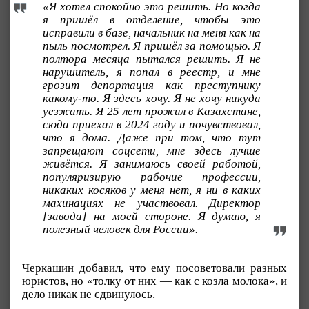
«Я хотел спокойно это решить. Но когда
я пришёл в отделение, чтобы это
исправили в базе, начальник на меня как на
пыль посмотрел. Я пришёл за помощью. Я
полтора месяца пытался решить. Я не
нарушитель, я попал в реестр, и мне
грозит депортация как преступнику
какому-то. Я здесь хочу. Я не хочу никуда
уезжать. Я 25 лет прожил в Казахстане,
сюда приехал в 2024 году и почувствовал,
что я дома. Даже при том, что тут
запрещают соцсети, мне здесь лучше
живётся. Я занимаюсь своей работой,
популяризирую рабочие профессии,
никаких косяков у меня нет, я ни в каких
махинациях не участвовал. Директор
[завода] на моей стороне. Я думаю, я
полезный человек для России».
Черкашин добавил, что ему посоветовали разных
юристов, но «толку от них — как с козла молока», и
дело никак не сдвинулось.