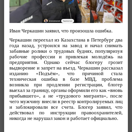
Иван Черкашин заявил, что произошла ошибка.
Черкашин переехал из Казахстана в Петербург два
года назад, устроился на завод и начал снимать
забавные ролики о трудовых буднях, популяризуя
рабочие профессии и привлекая молодёжь на
предприятия. Однако сейчас блогеру грозит
выдворение и запрет на въезд. Черкашин рассказал
изданию «Подъём», что причиной стала
техническая ошибка в базе МВД, проблема
возникла при продлении регистрации, блогер
выехал за границу, органы оформили его как «вновь
прибывшего», а не «трудового мигранта», после
чего мужчину внесли в реестр контролируемых лиц
и заблокировали все счета. Блогер заявил, что
действовал по инструкции правоохранителей,
никогда не нарушал закон и работает официально.