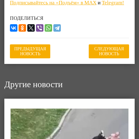
Подписывайтесь на «Подъём» в MAX
и
Telegram!
ПОДЕЛИТЬСЯ
ПРЕДЫДУЩАЯ
СЛЕДУЮЩАЯ
НОВОСТЬ
НОВОСТЬ
Другие новости