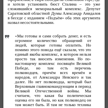
и хотели установить бюст Сталина – это уже
сложившийся мемориальный комплекс. Депутат
Саратовской областной Думы Александр Анидалов
в беседе с изданием «Подъём» оба этих аргумента
назвал несостоятельными.
«Мы готовы и сами собрать денег, и есть
огромное количество обращений от
людей, которые готовы оплатить. Но
помимо этого повода ещё сказали, что это
единый якобы комплекс, в котором нельзя
просто так вносить изменения. Но по-
настоящему комплекс посвящён Великой
Победе, но там есть перечень
полководцев, причём всех времён и
народов, от Александра Невского и так
далее. Но нет полководца, который был
Верховным главнокомандующим в период
Великой Отечественной войны. Мы
считаем, что какая бы политическая
оценка его ни была, но как полководец он
там может быть. И там не только техника