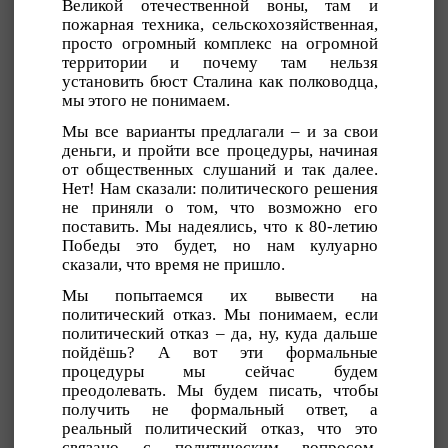
Великой отечественной воны, там и
пожарная техника, сельскохозяйственная,
просто огромный комплекс на огромной
территории и почему там нельзя
установить бюст Сталина как полководца,
мы этого не понимаем.
Мы все варианты предлагали – и за свои
деньги, и пройти все процедуры, начиная
от общественных слушаний и так далее.
Нет! Нам сказали: политического решения
не приняли о том, что возможно его
поставить. Мы надеялись, что к 80-летию
Победы это будет, но нам кулуарно
сказали, что время не пришло.
Мы попытаемся их вывести на
политический отказ. Мы понимаем, если
политический отказ – да, ну, куда дальше
пойдёшь? А вот эти формальные
процедуры мы сейчас будем
преодолевать. Мы будем писать, чтобы
получить не формальный ответ, а
реальный политический отказ, что это
связано с политическим вопросом,