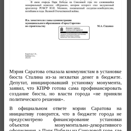
Мэрия Саратова отказала коммунистам в установке
бюста Сталина из-за нехватки денег в бюджете.
Депутат, инициировавший установку монумента,
заявил, что КПРФ готова сама профинансировать
создание бюста, но власти города «не приняли
политического решения».
В официальном ответе мэрии Саратова на
инициативу говорится, что в бюджете города не
предусмотрено финансирование установки
объектов монументально-декоративного
оформления, а Парк Победы на Соколовой горе, где