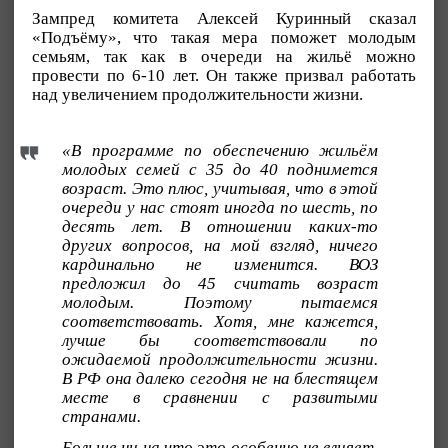
Зампред комитета Алексей Куринный сказал
«Подъёму», что такая мера поможет молодым
семьям, так как в очереди на жильё можно
провести по 6-10 лет. Он также призвал работать
над увеличением продолжительности жизни.
«В программе по обеспечению жильём
молодых семей с 35 до 40 поднимется
возраст. Это плюс, учитывая, что в этой
очереди у нас стоят иногда по шесть, по
десять лет. В отношении каких-то
других вопросов, на мой взгляд, ничего
кардинально не изменится. ВОЗ
предложил до 45 считать возраст
молодым. Поэтому пытаемся
соответствовать. Хотя, мне кажется,
лучше бы соответствовали по
ожидаемой продолжительности жизни.
В РФ она далеко сегодня не на блестящем
месте в сравнении с развитыми
странами.
Больше ни на что это особенно не влияет.