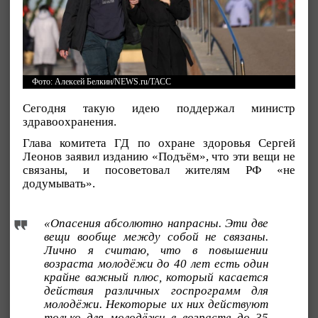
Фото: Алексей Белкин/NEWS.ru/ТАСС
Сегодня такую идею поддержал министр
здравоохранения.
Глава комитета ГД по охране здоровья Сергей
Леонов заявил изданию «Подъём», что эти вещи не
связаны, и посоветовал жителям РФ «не
додумывать».
«Опасения абсолютно напрасны. Эти две
вещи вообще между собой не связаны.
Лично я считаю, что в повышении
возраста молодёжи до 40 лет есть один
крайне важный плюс, который касается
действия различных госпрограмм для
молодёжи. Некоторые их них действуют
только для молодёжи в возрасте до 35