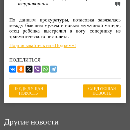
территории».
По данным прокуратуры, потасовка завязалась
между бывшим мужем и новым мужчиной матери,
отец ребёнка выстрелил в ногу сопернику из
травматического пистолета.
Подписывайтесь на «Подъём»!
ПОДЕЛИТЬСЯ
ПРЕДЫДУЩАЯ
СЛЕДУЮЩАЯ
НОВОСТЬ
НОВОСТЬ
Другие новости