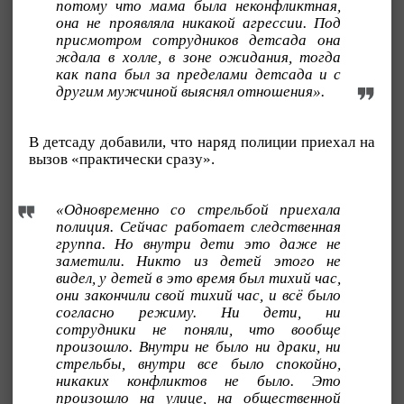
потому что мама была неконфликтная,
она не проявляла никакой агрессии. Под
присмотром сотрудников детсада она
ждала в холле, в зоне ожидания, тогда
как папа был за пределами детсада и с
другим мужчиной выяснял отношения».
В детсаду добавили, что наряд полиции приехал на
вызов «практически сразу».
«Одновременно со стрельбой приехала
полиция. Сейчас работает следственная
группа. Но внутри дети это даже не
заметили. Никто из детей этого не
видел, у детей в это время был тихий час,
они закончили свой тихий час, и всё было
согласно режиму. Ни дети, ни
сотрудники не поняли, что вообще
произошло. Внутри не было ни драки, ни
стрельбы, внутри все было спокойно,
никаких конфликтов не было. Это
произошло на улице, на общественной