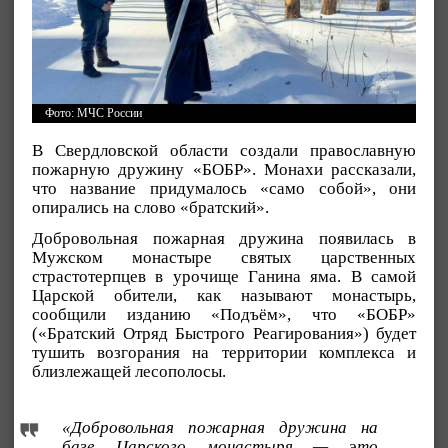
Фото: МЧС России
В Свердловской области создали православную
пожарную дружину «БОБР». Монахи рассказали,
что название придумалось «само собой», они
опирались на слово «братский».
Добровольная пожарная дружина появилась в
Мужском монастыре святых царственных
страстотерпцев в урочище Ганина яма. В самой
Царской обители, как называют монастырь,
сообщили изданию «Подъём», что «БОБР»
(«Братский Отряд Быстрого Реагирования») будет
тушить возгорания на территории комплекса и
близлежащей лесополосы.
«Добровольная пожарная дружина на
базе Царского монастыря — это