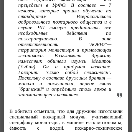
прецедент в УрФО. В составе — 7
человек, которые прошли обучение по
стандартам Всероссийского
добровольного пожарного общества и в
случае ЧП смогут предпринять все
необходимые действия по
пожаротушению. В зоне
ответственности "БОБРа"—
территория монастыря и прилегающая
лесополоса. Возглавляет дружину
наместник обители игумен Мелитон
(Зыбин). Он и придумал название.
Говорит: "Само собой сложилось".
Поскольку в составе дружины братия —
монахи и послушники, первое слово
"братский" и определило столь яркое и
запоминающееся название».
В обители отметили, что для дружины изготовили
специальный пожарный модуль, учитывающий
специфику монастыря, в машине есть мотопомпа,
ёмкость с водой, пожарно-техническое