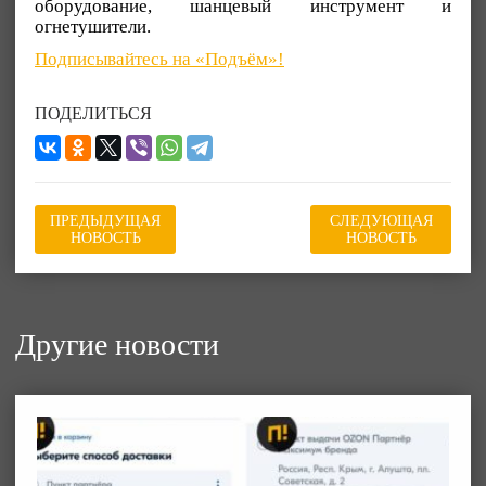
оборудование, шанцевый инструмент и
огнетушители.
Подписывайтесь на «Подъём»!
ПОДЕЛИТЬСЯ
ПРЕДЫДУЩАЯ
СЛЕДУЮЩАЯ
НОВОСТЬ
НОВОСТЬ
Другие новости