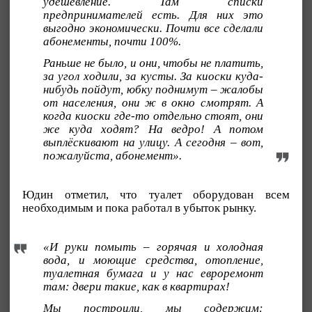
удешевление. Там списки
предпринимателей есть. Для них это
выгодно экономически. Почти все сделали
абонементы, почти 100%.
Раньше не было, и они, чтобы не платить,
за угол ходили, за кусты. За киоски куда-
нибудь пойдут, юбку поднимут – жалобы
от населения, они ж в окно смотрят. А
когда киоски где-то отдельно стоят, они
же куда ходят? На ведро! А потом
выплёскивают на улицу. А сегодня – вот,
пожалуйста, абонемент».
Юдин отметил, что туалет оборудован всем
необходимым и пока работал в убыток рынку.
«И руки помыть – горячая и холодная
вода, и моющие средства, отопление,
туалетная бумага и у нас евроремонт
там: двери такие, как в квартирах!
Мы построили, мы содержим: