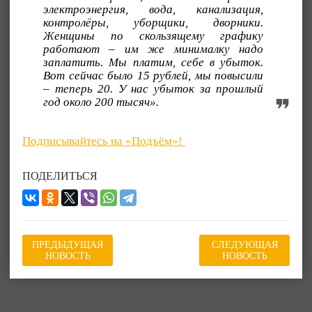
электроэнергия, вода, канализация,
контролёры, уборщики, дворники.
Женщины по скользящему графику
работают – им же минималку надо
заплатить. Мы платим, себе в убыток.
Вот сейчас было 15 рублей, мы повысили
– теперь 20. У нас убыток за прошлый
год около 200 тысяч».
Подписывайтесь на «Подъём»!
ПОДЕЛИТЬСЯ
ПРЕДЫДУЩАЯ
СЛЕДУЮЩАЯ
НОВОСТЬ
НОВОСТЬ