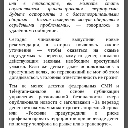
или в транспорте, вы можете стать
соучастником финансирования терроризма.
Будьте осторожны и с благотворительными
сборами — благие намерения могут обернуться
серьёзными проблемами»
, — говорилось в
удалённом сообщении.
Сегодня чиновники выпустили новые
рекомендации, в которых появилось важное
уточнение — чтобы оказаться на скамье
подсудимых за перевод кому-то денег, согласно
действующим законам, необходим преступный
умысел. Если же деньги даже использовались в
преступных целях, но переводящий не мог об этом
догадываться, уголовная ответственность не грозит.
Тем не менее десятки федеральных СМИ и
Telegram-каналов на основе публикации
управления региональной безопасности вчера
опубликовали новости с заголовками «За перевод
денег незнакомцам может грозить тюремный срок»
или «Россиян предупредили о риске
профинансировать террористов при переводе денег
по номеру телефона на рынке или в транспорте».