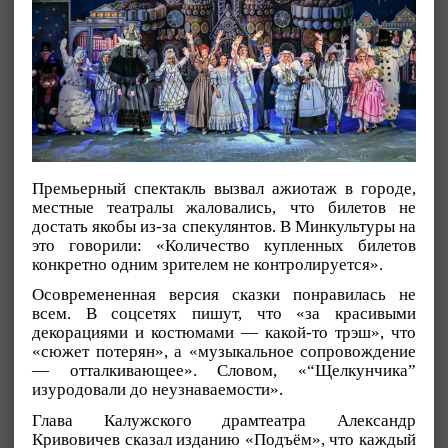
Премьерный спектакль вызвал ажиотаж в городе,
местные театралы жаловались, что билетов не
достать якобы из-за спекулянтов. В Минкультуры на
это говорили: «Количество купленных билетов
конкретно одним зрителем не контролируется».
Осовремененная версия сказки понравилась не
всем. В соцсетях пишут, что «за красивыми
декорациями и костюмами — какой-то трэш», что
«сюжет потерян», а «музыкальное сопровождение
— отталкивающее». Словом, «“Щелкунчика”
изуродовали до неузнаваемости».
Глава Калужского драмтеатра Александр
Кривовичев сказал изданию «Подъём», что каждый