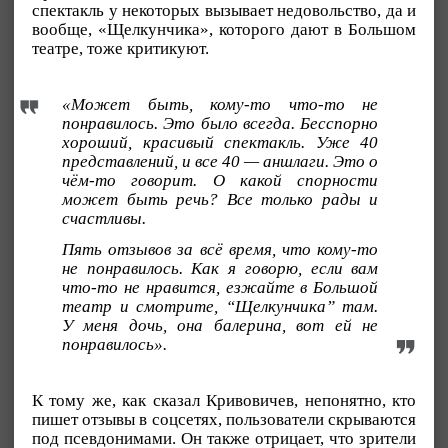
спектакль у некоторых вызывает недовольство, да и
вообще, «Щелкунчика», которого дают в Большом
театре, тоже критикуют.
«Может быть, кому-то что-то не
понравилось. Это было всегда. Бесспорно
хороший, красивый спектакль. Уже 40
представлений, и все 40 — аншлаги. Это о
чём-то говорит. О какой спорности
может быть речь? Все только рады и
счастливы.
Пять отзывов за всё время, что кому-то
не понравилось. Как я говорю, если вам
что-то не нравится, езжайте в Большой
театр и смотрите, “Щелкунчика” там.
У меня дочь, она балерина, вот ей не
понравилось».
К тому же, как сказал Кривовичев, непонятно, кто
пишет отзывы в соцсетях, пользователи скрываются
под псевдонимами. Он также отрицает, что зрители