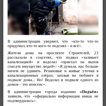
В администрации уверяют, что «кто-то что-то
придумал, кто-то кого-то подснял – и всё».
Жители дома на проспекте Строителей, 23
рассказали в соцсетях, что подвал «заливает
канализацией» и водолаз «приехал на вызов
спасать имущество людей»: «Я думала, нас больше
ничем не удивить. Резиновые и живые уточки в
канализационных озёрах, заплыв на тюбинге в
подвале дома... Но! Водолаз в подвале одного из
домов – это нонсенс».
В администрации города изданию
«Подъём»
заявили, что «официально информация никак не
подтвердилась».