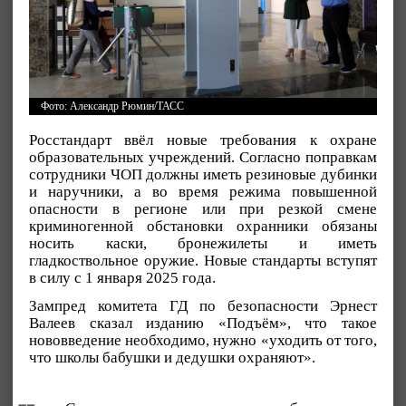
Фото: Александр Рюмин/ТАСС
Росстандарт ввёл новые требования к охране
образовательных учреждений. Согласно поправкам
сотрудники ЧОП должны иметь резиновые дубинки
и наручники, а во время режима повышенной
опасности в регионе или при резкой смене
криминогенной обстановки охранники обязаны
носить каски, бронежилеты и иметь
гладкоствольное оружие. Новые стандарты вступят
в силу с 1 января 2025 года.
Зампред комитета ГД по безопасности Эрнест
Валеев сказал изданию «Подъём», что такое
нововведение необходимо, нужно «уходить от того,
что школы бабушки и дедушки охраняют».