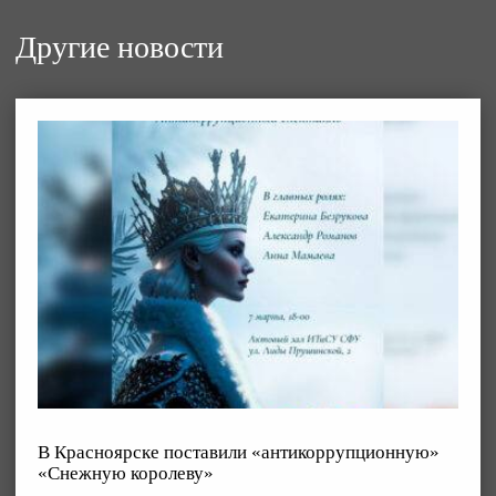
Другие новости
В Красноярске поставили «антикоррупционную»
«Снежную королеву»